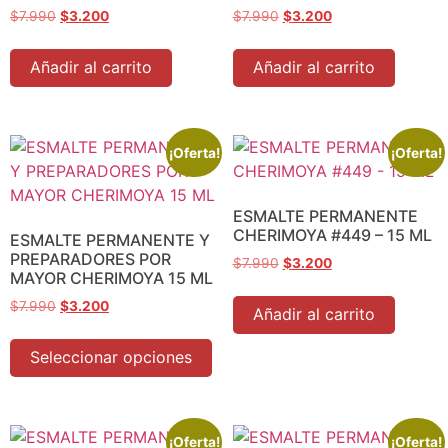
$
7.990
$
3.200
$
7.990
$
3.200
Añadir al carrito
Añadir al carrito
¡Oferta!
¡Oferta!
ESMALTE PERMANENTE
CHERIMOYA #449 – 15 ML
ESMALTE PERMANENTE Y
PREPARADORES POR
$
7.990
$
3.200
MAYOR CHERIMOYA 15 ML
$
7.990
$
3.200
Añadir al carrito
Seleccionar opciones
¡Oferta!
¡Oferta!