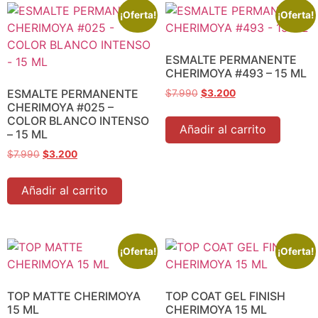
¡Oferta!
¡Oferta!
ESMALTE PERMANENTE
CHERIMOYA #493 – 15 ML
ESMALTE PERMANENTE
$
7.990
$
3.200
CHERIMOYA #025 –
COLOR BLANCO INTENSO
Añadir al carrito
– 15 ML
$
7.990
$
3.200
Añadir al carrito
¡Oferta!
¡Oferta!
TOP MATTE CHERIMOYA
TOP COAT GEL FINISH
15 ML
CHERIMOYA 15 ML