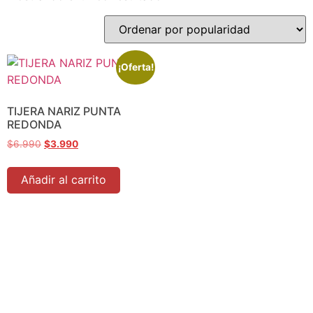
¡Oferta!
TIJERA NARIZ PUNTA
REDONDA
$
6.990
$
3.990
Añadir al carrito