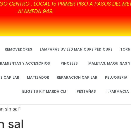
GO CENTRO . LOCAL 15 PRIMER PISO A PASOS DEL ME
ALAMEDA 949.
REMOVEDORES
LAMPARAS UV LED MANICURE PEDICURE
TORN
RAMIENTAS Y ACCESORIOS
PINCELES
MALETAS, MAQUINAS 
TE CAPILAR
MATIZADOR
REPARACION CAPILAR
PELUQUERIA
ELIGE TU KIT MARDA.CL!
PESTAÑAS
I. FARMACIA
 sin sal”
 sal