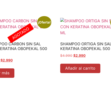
¡Oferta!
AGOTADO
OO CARBON SIN SAL
SHAMPOO ORTIGA SIN SA
ERATINA OBOPEKAL 500
KERATINA OBOPEKAL 500
$
4.990
$
2.990
$
2.990
Añadir al carrito
r más