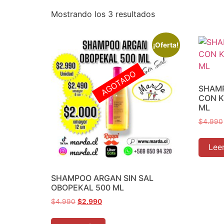
Mostrando los 3 resultados
¡Oferta!
AGOTADO
SHAMP
CON K
ML
$
4.990
Lee
SHAMPOO ARGAN SIN SAL
OBOPEKAL 500 ML
$
4.990
$
2.990