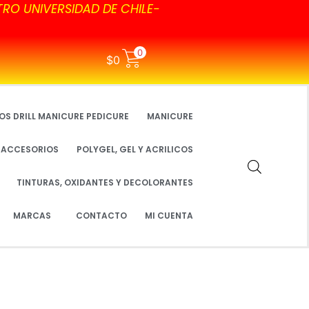
TRO UNIVERSIDAD DE CHILE-
0
$
0
OS DRILL MANICURE PEDICURE
MANICURE
Y ACCESORIOS
POLYGEL, GEL Y ACRILICOS
TINTURAS, OXIDANTES Y DECOLORANTES
MARCAS
CONTACTO
MI CUENTA