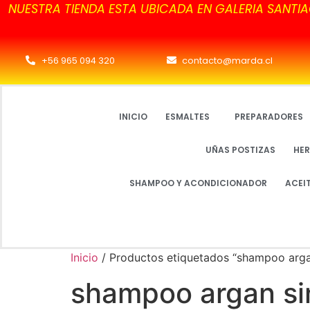
NUESTRA TIENDA ESTA UBICADA EN GALERIA SANTIA
+56 965 094 320
contacto@marda.cl
INICIO
ESMALTES
PREPARADORES
UÑAS POSTIZAS
HER
SHAMPOO Y ACONDICIONADOR
ACEI
Inicio
/ Productos etiquetados “shampoo argan
shampoo argan sin