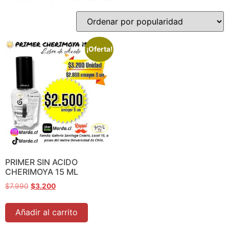
¡Oferta!
PRIMER SIN ACIDO
CHERIMOYA 15 ML
$
7.990
$
3.200
Añadir al carrito