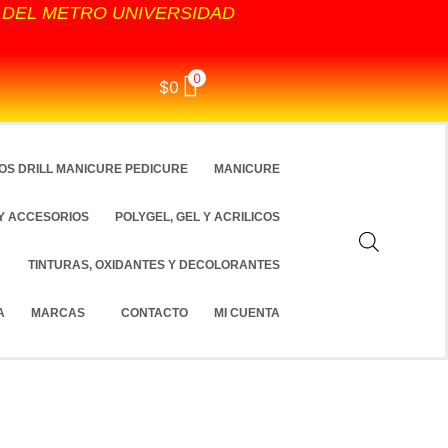
S DEL METRO UNIVERSIDAD
0
$
0
OS DRILL MANICURE PEDICURE
MANICURE
Y ACCESORIOS
POLYGEL, GEL Y ACRILICOS
TINTURAS, OXIDANTES Y DECOLORANTES
A
MARCAS
CONTACTO
MI CUENTA