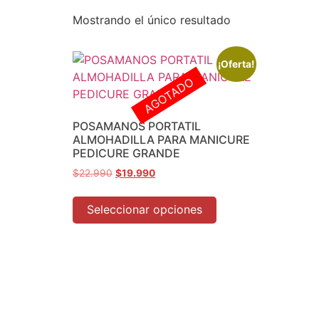
Mostrando el único resultado
¡Oferta!
AGOTADO
POSAMANOS PORTATIL
ALMOHADILLA PARA MANICURE
PEDICURE GRANDE
$
22.990
$
19.990
Seleccionar opciones