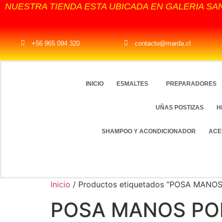
NUESTRA TIENDA ESTA UBICADA EN GALERIA SA
+56 965 094 320
contacto@marda.cl
INICIO
ESMALTES
PREPARADORES
UÑAS POSTIZAS
H
SHAMPOO Y ACONDICIONADOR
ACE
Inicio
/ Productos etiquetados “POSA MANOS
POSA MANOS PO