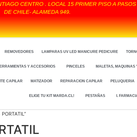
NTIAGO CENTRO . LOCAL 15 PRIMER PISO A PASO
DE CHILE- ALAMEDA 949.
REMOVEDORES
LAMPARAS UV LED MANICURE PEDICURE
TORN
ERRAMIENTAS Y ACCESORIOS
PINCELES
MALETAS, MAQUINAS 
ITE CAPILAR
MATIZADOR
REPARACION CAPILAR
PELUQUERIA
ELIGE TU KIT MARDA.CL!
PESTAÑAS
I. FARMACI
 PORTATIL”
RTATIL