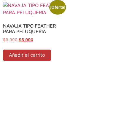
¡Oferta!
NAVAJA TIPO FEATHER
PARA PELUQUERIA
$
9.990
$
5.990
Añadir al carrito
Tienda