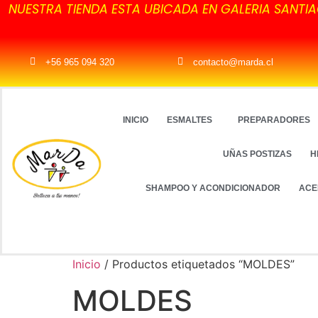
NUESTRA TIENDA ESTA UBICADA EN GALERIA SANTIA
+56 965 094 320
contacto@marda.cl
INICIO
ESMALTES
PREPARADORES
UÑAS POSTIZAS
H
SHAMPOO Y ACONDICIONADOR
ACE
Inicio
/ Productos etiquetados “MOLDES”
MOLDES