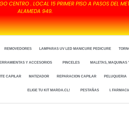
GO CENTRO . LOCAL 15 PRIMER PISO A PASOS DEL ME
ALAMEDA 949.
REMOVEDORES
LAMPARAS UV LED MANICURE PEDICURE
TORN
ERRAMIENTAS Y ACCESORIOS
PINCELES
MALETAS, MAQUINAS 
ITE CAPILAR
MATIZADOR
REPARACION CAPILAR
PELUQUERIA
ELIGE TU KIT MARDA.CL!
PESTAÑAS
I. FARMACI