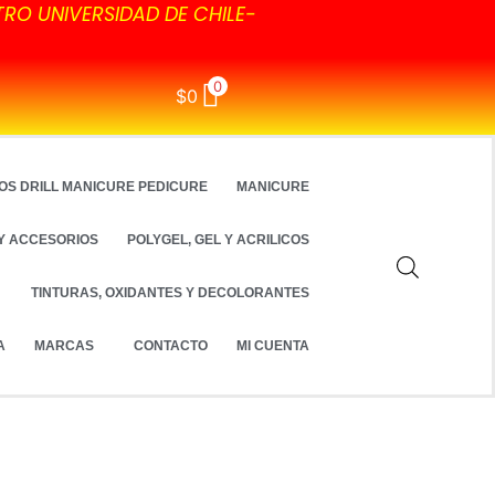
TRO UNIVERSIDAD DE CHILE-
0
$
0
OS DRILL MANICURE PEDICURE
MANICURE
Y ACCESORIOS
POLYGEL, GEL Y ACRILICOS
TINTURAS, OXIDANTES Y DECOLORANTES
A
MARCAS
CONTACTO
MI CUENTA