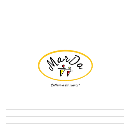
Tienda
Ofertas
Manicure
Peluquería