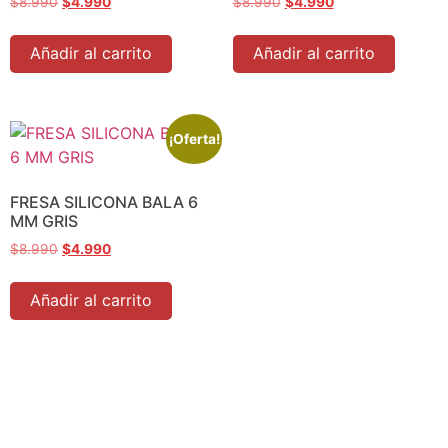
$
8.990
$
4.990
$
8.990
$
4.990
Añadir al carrito
Añadir al carrito
¡Oferta!
FRESA SILICONA BALA 6
MM GRIS
$
8.990
$
4.990
Añadir al carrito