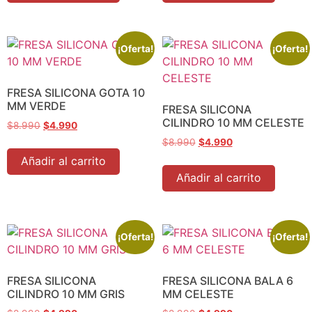
¡Oferta!
¡Oferta!
FRESA SILICONA GOTA 10
MM VERDE
FRESA SILICONA
CILINDRO 10 MM CELESTE
$
8.990
$
4.990
$
8.990
$
4.990
Añadir al carrito
Añadir al carrito
¡Oferta!
¡Oferta!
FRESA SILICONA
FRESA SILICONA BALA 6
CILINDRO 10 MM GRIS
MM CELESTE