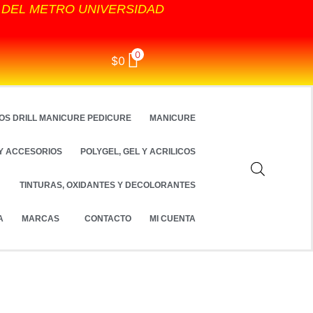
S DEL METRO UNIVERSIDAD
0
$
0
OS DRILL MANICURE PEDICURE
MANICURE
Y ACCESORIOS
POLYGEL, GEL Y ACRILICOS
TINTURAS, OXIDANTES Y DECOLORANTES
A
MARCAS
CONTACTO
MI CUENTA