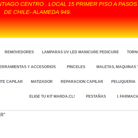
NTIAGO CENTRO . LOCAL 15 PRIMER PISO A PASO
DE CHILE- ALAMEDA 949.
REMOVEDORES
LAMPARAS UV LED MANICURE PEDICURE
TORN
ERRAMIENTAS Y ACCESORIOS
PINCELES
MALETAS, MAQUINAS 
ITE CAPILAR
MATIZADOR
REPARACION CAPILAR
PELUQUERIA
ELIGE TU KIT MARDA.CL!
PESTAÑAS
I. FARMACI
AR”