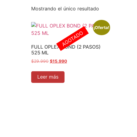
Mostrando el único resultado
¡Oferta!
AGOTADO
FULL OPLEX BOND (2 PASOS)
525 ML
$
29.990
$
15.990
Leer más