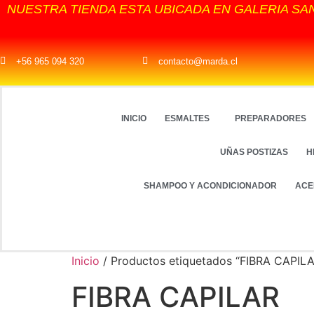
NUESTRA TIENDA ESTA UBICADA EN GALERIA SA
+56 965 094 320
contacto@marda.cl
INICIO
ESMALTES
PREPARADORES
UÑAS POSTIZAS
H
SHAMPOO Y ACONDICIONADOR
ACE
Inicio
/ Productos etiquetados “FIBRA CAPIL
FIBRA CAPILAR