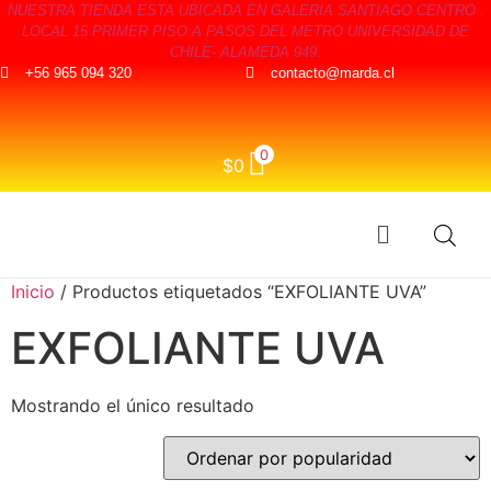
NUESTRA TIENDA ESTA UBICADA EN GALERIA SANTIAGO CENTRO .
LOCAL 15 PRIMER PISO A PASOS DEL METRO UNIVERSIDAD DE
CHILE- ALAMEDA 949.
+56 965 094 320
contacto@marda.cl
0
$
0
Inicio
/ Productos etiquetados “EXFOLIANTE UVA”
EXFOLIANTE UVA
Mostrando el único resultado