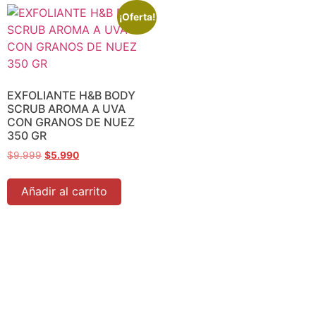
¡Oferta!
EXFOLIANTE H&B BODY
SCRUB AROMA A UVA
CON GRANOS DE NUEZ
350 GR
$
9.999
$
5.990
Añadir al carrito