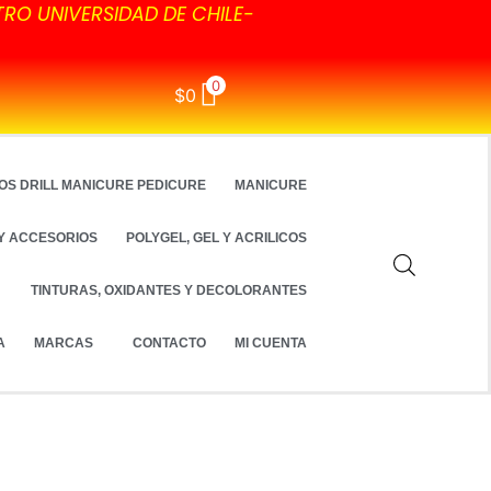
TRO UNIVERSIDAD DE CHILE-
0
$
0
OS DRILL MANICURE PEDICURE
MANICURE
Y ACCESORIOS
POLYGEL, GEL Y ACRILICOS
TINTURAS, OXIDANTES Y DECOLORANTES
A
MARCAS
CONTACTO
MI CUENTA