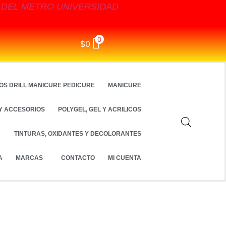
S DEL METRO UNIVERSIDAD
0
$
0
OS DRILL MANICURE PEDICURE
MANICURE
Y ACCESORIOS
POLYGEL, GEL Y ACRILICOS
TINTURAS, OXIDANTES Y DECOLORANTES
A
MARCAS
CONTACTO
MI CUENTA