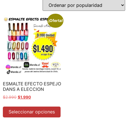
¡Oferta!
ESMALTE EFECTO ESPEJO
DANS A ELECCION
$
2.990
$
1.990
Seleccionar opciones