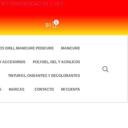
TRO UNIVERSIDAD DE CHILE-
0
$
0
OS DRILL MANICURE PEDICURE
MANICURE
Y ACCESORIOS
POLYGEL, GEL Y ACRILICOS
TINTURAS, OXIDANTES Y DECOLORANTES
A
MARCAS
CONTACTO
MI CUENTA