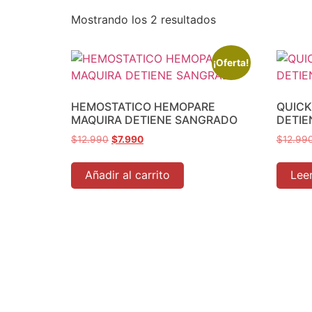
Mostrando los 2 resultados
¡Oferta!
HEMOSTATICO HEMOPARE
QUICK
MAQUIRA DETIENE SANGRADO
DETIE
$
12.990
$
7.990
$
12.99
Añadir al carrito
Lee