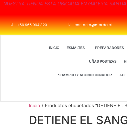
NUESTRA TIENDA ESTA UBICADA EN GALERIA SANTIA
+56 965 094 320
contacto@marda.cl
INICIO
ESMALTES
PREPARADORES
UÑAS POSTIZAS
H
SHAMPOO Y ACONDICIONADOR
ACE
Inicio
/ Productos etiquetados “DETIENE EL
DETIENE EL SAN