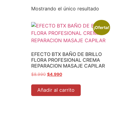
Mostrando el único resultado
¡Oferta!
EFECTO BTX BAÑO DE BRILLO
FLORA PROFESIONAL CREMA
REPARACION MASAJE CAPILAR
$
8.990
$
4.990
Añadir al carrito