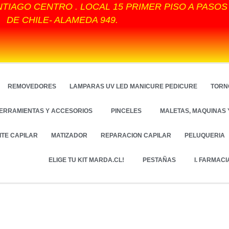
NTIAGO CENTRO . LOCAL 15 PRIMER PISO A PASO
DE CHILE- ALAMEDA 949.
REMOVEDORES
LAMPARAS UV LED MANICURE PEDICURE
TORN
ERRAMIENTAS Y ACCESORIOS
PINCELES
MALETAS, MAQUINAS 
ITE CAPILAR
MATIZADOR
REPARACION CAPILAR
PELUQUERIA
ELIGE TU KIT MARDA.CL!
PESTAÑAS
I. FARMACI