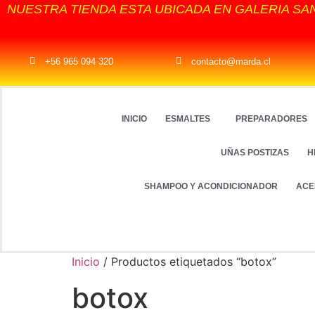
NUESTRA TIENDA ESTA UBICADA EN GALERIA SA
+56 965 094 320
contacto@marda.cl
INICIO
ESMALTES
PREPARADORES
UÑAS POSTIZAS
H
SHAMPOO Y ACONDICIONADOR
ACE
Inicio
/ Productos etiquetados “botox”
botox