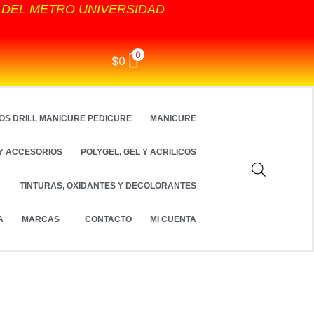
S DEL METRO UNIVERSIDAD
0
$
0
OS DRILL MANICURE PEDICURE
MANICURE
Y ACCESORIOS
POLYGEL, GEL Y ACRILICOS
TINTURAS, OXIDANTES Y DECOLORANTES
A
MARCAS
CONTACTO
MI CUENTA