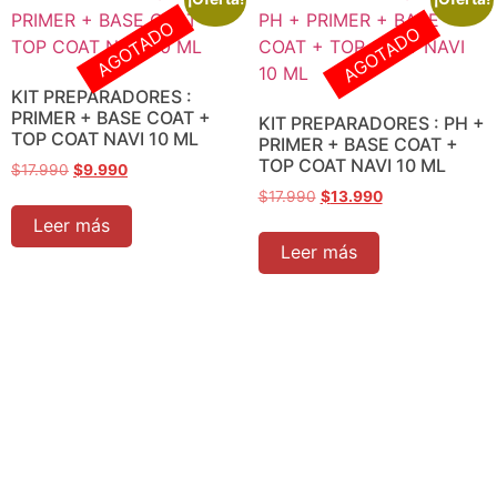
AGOTADO
AGOTADO
KIT PREPARADORES :
PRIMER + BASE COAT +
KIT PREPARADORES : PH +
TOP COAT NAVI 10 ML
PRIMER + BASE COAT +
TOP COAT NAVI 10 ML
$
17.990
$
9.990
$
17.990
$
13.990
Leer más
Leer más