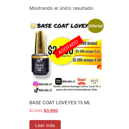
Mostrando el único resultado
¡Oferta!
AGOTADO
BASE COAT LOVEYES 15 ML
$
7.990
$
3.990
Leer más