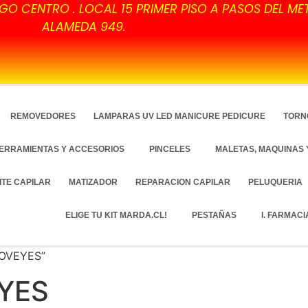
GO CENTRO . LOCAL 15 PRIMER PISO A PASOS DEL ME
ALAMEDA 949.
REMOVEDORES
LAMPARAS UV LED MANICURE PEDICURE
TORN
ERRAMIENTAS Y ACCESORIOS
PINCELES
MALETAS, MAQUINAS 
ITE CAPILAR
MATIZADOR
REPARACION CAPILAR
PELUQUERIA
ELIGE TU KIT MARDA.CL!
PESTAÑAS
I. FARMACI
LOVEYES”
YES