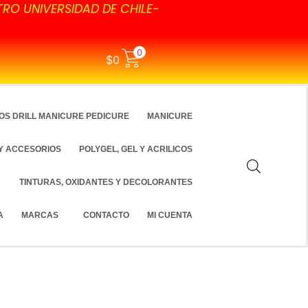
TRO UNIVERSIDAD DE CHILE-
0
$
0
OS DRILL MANICURE PEDICURE
MANICURE
Y ACCESORIOS
POLYGEL, GEL Y ACRILICOS
TINTURAS, OXIDANTES Y DECOLORANTES
A
MARCAS
CONTACTO
MI CUENTA