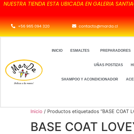
NUESTRA TIENDA ESTA UBICADA EN GALERIA SANTIA
+56 965 094 320
contacto@marda.cl
INICIO
ESMALTES
PREPARADORES
UÑAS POSTIZAS
H
SHAMPOO Y ACONDICIONADOR
ACE
Inicio
/ Productos etiquetados “BASE COAT 
BASE COAT LOVE