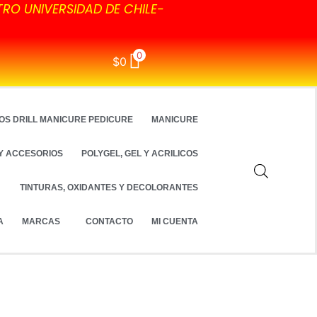
TRO UNIVERSIDAD DE CHILE-
0
$
0
OS DRILL MANICURE PEDICURE
MANICURE
Y ACCESORIOS
POLYGEL, GEL Y ACRILICOS
TINTURAS, OXIDANTES Y DECOLORANTES
A
MARCAS
CONTACTO
MI CUENTA