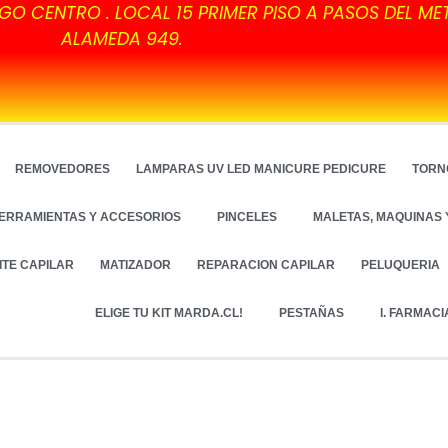
GO CENTRO . LOCAL 15 PRIMER PISO A PASOS DEL ME
ALAMEDA 949.
REMOVEDORES
LAMPARAS UV LED MANICURE PEDICURE
TORN
ERRAMIENTAS Y ACCESORIOS
PINCELES
MALETAS, MAQUINAS 
ITE CAPILAR
MATIZADOR
REPARACION CAPILAR
PELUQUERIA
ELIGE TU KIT MARDA.CL!
PESTAÑAS
I. FARMACI