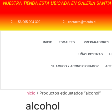
NUESTRA TIENDA ESTA UBICADA EN GALERIA SANTIA
+56 965 094 320
contacto@marda.cl
INICIO
ESMALTES
PREPARADORES
UÑAS POSTIZAS
H
SHAMPOO Y ACONDICIONADOR
ACE
Inicio
/ Productos etiquetados “alcohol”
alcohol