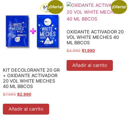
¡Oferta!
¡Oferta!
OXIDANTE ACTIVADOR 20
VOL WHITE MECHES 40
ML BBCOS
$
4.990
$
1.990
Añadir al carrito
KIT DECOLORANTE 20 GR
+ OXIDANTE ACTIVADOR
20 VOL WHITE MECHES
40 ML BBCOS
$
7.990
$
2.990
Añadir al carrito