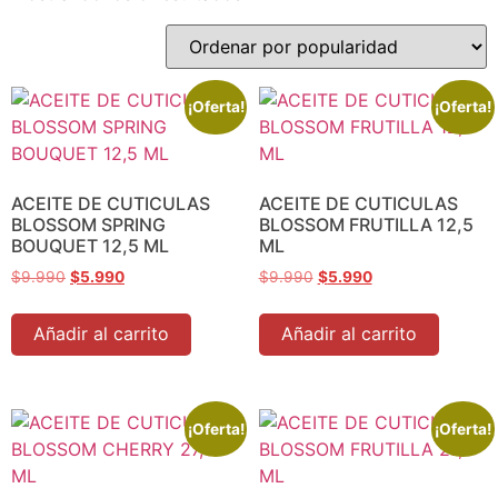
¡Oferta!
¡Oferta!
ACEITE DE CUTICULAS
ACEITE DE CUTICULAS
BLOSSOM SPRING
BLOSSOM FRUTILLA 12,5
BOUQUET 12,5 ML
ML
$
9.990
$
5.990
$
9.990
$
5.990
Añadir al carrito
Añadir al carrito
¡Oferta!
¡Oferta!