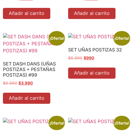
Añadir al carrito
Añadir al carrito
¡Oferta!
¡Oferta!
SET UÑAS POSTIZAS 32
$
6.990
$
990
SET DASH DANS (UÑAS
POSTIZAS + PESTAÑAS
Añadir al carrito
POSTIZAS) #99
$
6.990
$
3.990
Añadir al carrito
¡Oferta!
¡Oferta!