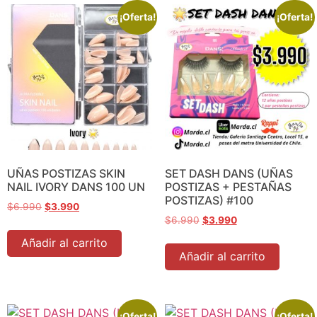
¡Oferta!
¡Oferta!
UÑAS POSTIZAS SKIN
SET DASH DANS (UÑAS
NAIL IVORY DANS 100 UN
POSTIZAS + PESTAÑAS
POSTIZAS) #100
$
6.990
$
3.990
$
6.990
$
3.990
Añadir al carrito
Añadir al carrito
¡Oferta!
¡Oferta!