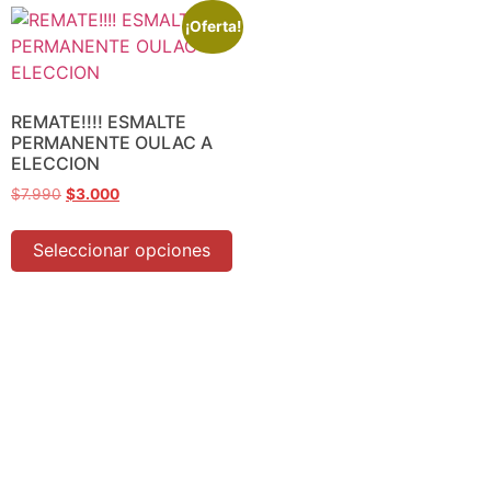
¡Oferta!
REMATE!!!! ESMALTE
PERMANENTE OULAC A
ELECCION
$
7.990
$
3.000
Seleccionar opciones