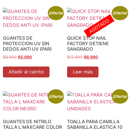
¡Oferta!
¡Oferta!
AGOTADO
GUANTES DE
QUICK STOP NAIL
PROTECCION UV SIN
FACTORY DETIENE
DEDOS ANTI UV (PAR)
SANGRADO
$
8.990
$
5.990
$
12.990
$
6.990
Añadir al carrito
Leer más
¡Oferta!
¡Oferta!
GUANTES DE NITRILO
TOALLA PARA CAMILLA
TALLA L MAXCARE COLOR
SABANILLA ELASTICA 10